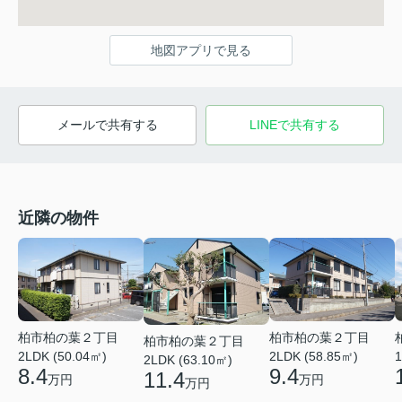
地図アプリで見る
メールで共有する
LINEで共有する
近隣の物件
柏市柏の葉２丁目
柏市柏の葉２丁目
柏市柏の葉２丁目
2LDK (50.04㎡)
2LDK (58.85㎡)
1
2LDK (63.10㎡)
8.4
9.4
11.4
万円
万円
万円