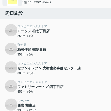
1階 / 7.57坪(25.04㎡)
周辺施設
コンビニエンスストア
ローソン 柏七丁目店
258ｍ（4分）
郵便局
柏郵便局 郵便集荷
357ｍ（5分）
コンビニエンスストア
セブンイレブン 大樹生命事務センター店
389ｍ（5分）
コンビニエンスストア
ファミリーマート 柏四丁目店
457ｍ（6分）
スーパー
西友 柏東店
938ｍ（12分）