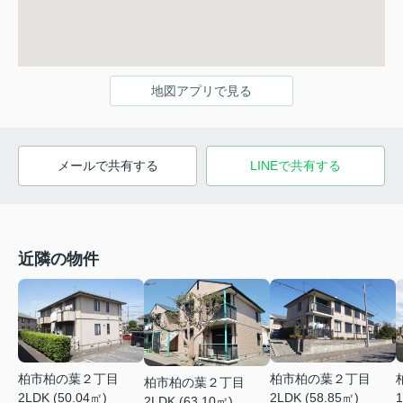
地図アプリで見る
メールで共有する
LINEで共有する
近隣の物件
柏市柏の葉２丁目
柏市柏の葉２丁目
柏市柏の葉２丁目
2LDK (50.04㎡)
2LDK (58.85㎡)
1
2LDK (63.10㎡)