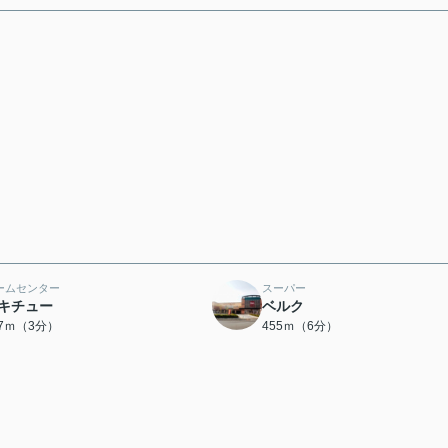
ームセンター
スーパー
キチュー
ベルク
87ｍ（3分）
455ｍ（6分）