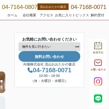
04-7164-0807
04-7168-0071
流山おおたかの森店
ホーム
会社概要
アクセス
お気に入り
トピックス
解約受付
お気軽にお問い合わせください
無料お問い合わせ
向陽株式会社 流山おおたかの森店
04-7168-0071
10:00～18:00
（休：火曜日・水曜日）