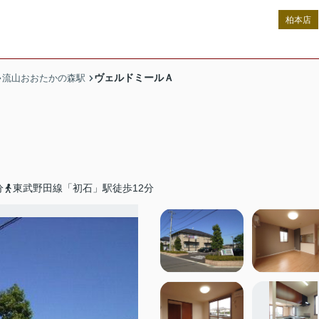
柏本店
ヴェルドミールＡ
流山おおたかの森駅
分
東武野田線「初石」駅徒歩12分