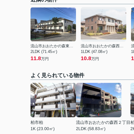
流山市おおたかの森東３丁目
流山市おおたかの森西４丁目
2LDK (71.45㎡)
1LDK (47.08㎡)
1
11.8
10.8
1
万円
万円
よく見られている物件
柏市柏
流山市おおたかの森西２丁目
1K (23.00㎡)
2LDK (58.83㎡)
2