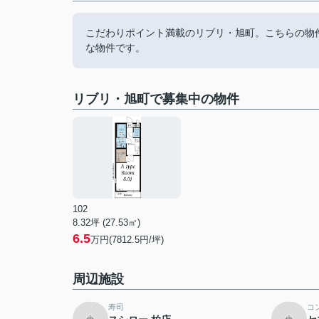
こだわりポイント満載のリブリ・旭町。こちらの物
な物件です。
リブリ・旭町で募集中の物件
102
8.32坪 (27.53㎡)
6.5
万円(7812.5円/坪)
周辺施設
寿司
コ