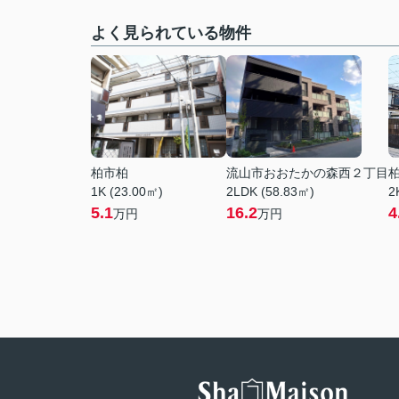
よく見られている物件
柏市柏
流山市おおたかの森西２丁目
1K (23.00㎡)
2LDK (58.83㎡)
2
5.1
16.2
4
万円
万円