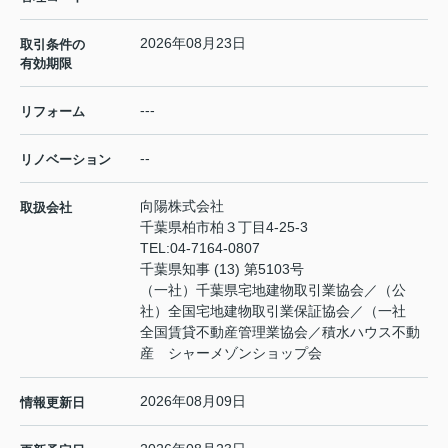
2026年08月23日
取引条件の
有効期限
---
リフォーム
--
リノベーション
向陽株式会社
取扱会社
千葉県柏市柏３丁目4-25-3
TEL:
04-7164-0807
千葉県知事 (13) 第5103号
（一社）千葉県宅地建物取引業協会／（公
社）全国宅地建物取引業保証協会／（一社
全国賃貸不動産管理業協会／積水ハウス不動
産 シャーメゾンショップ会
2026年08月09日
情報更新日