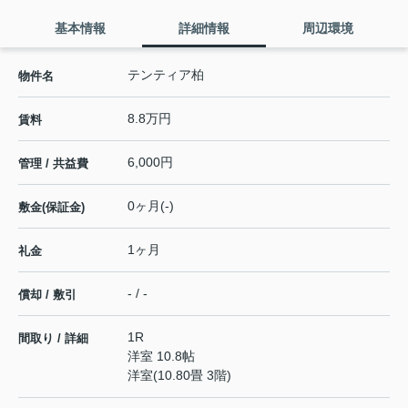
基本情報
詳細情報
周辺環境
テンティア柏
物件名
8.8万円
賃料
6,000円
管理 / 共益費
0ヶ月(-)
敷金(保証金)
1ヶ月
礼金
- / -
償却 / 敷引
1R
間取り / 詳細
洋室 10.8帖
洋室(10.80畳 3階)