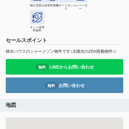
独立洗面台
浴室乾燥機
オートロッ
エレベータ
ク
ー
ネット使用
料無料
セールスポイント
積⽔ハウスのシャーメゾン物件です♪太陽光のZEH搭載物件☆
LINEからお問い合わせ
無料
お問い合わせ
無料
地図