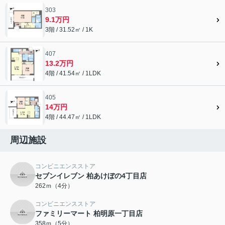
303
9.1万円
3階 / 31.52㎡ / 1K
407
13.2万円
4階 / 41.54㎡ / 1LDK
405
14万円
4階 / 44.47㎡ / 1LDK
周辺施設
コンビニエンスストア
セブンイレブン 柏あけぼの4丁目店
262ｍ（4分）
コンビニエンスストア
ファミリーマート 柏明原一丁目店
358ｍ（5分）