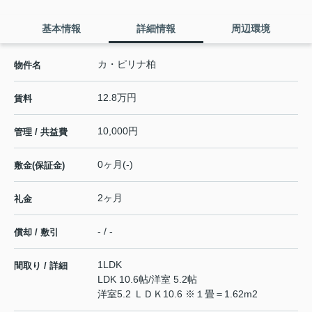
基本情報
詳細情報
周辺環境
カ・ピリナ柏
物件名
12.8万円
賃料
10,000円
管理 / 共益費
0ヶ月(-)
敷金(保証金)
2ヶ月
礼金
- / -
償却 / 敷引
1LDK
間取り / 詳細
LDK 10.6帖
/
洋室 5.2帖
洋室5.2 ＬＤＫ10.6 ※１畳＝1.62m2