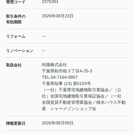
2375301
管理コード
2026年08月23日
取引条件の
有効期限
---
リフォーム
--
リノベーション
向陽株式会社
取扱会社
千葉県柏市柏３丁目4-25-3
TEL:
04-7164-0807
千葉県知事 (13) 第5103号
（一社）千葉県宅地建物取引業協会／（公
社）全国宅地建物取引業保証協会／（一社
全国賃貸不動産管理業協会／積水ハウス不動
産 シャーメゾンショップ会
2026年08月09日
情報更新日