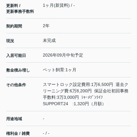
1ヶ月(新賃料) / -
更新料 /
更新事務手数料
2年
契約期間
未完成
現況
2026年09月中旬予定
入居可能日
ペット飼育:1ヶ月
敷金積み増し
スマートロック設定費用:1万6,500円 退去ク
その他条件
リーニング費:6万8,200円 保証会社初回事務
手数料:3万3,000円 ｼｬｰﾒｿﾞﾝﾗｲﾌ
SUPPORT24 :1,320円（月額）
-
用途地域
- / -
権利金 / 雑費