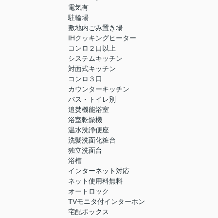
電気有
駐輪場
敷地内ごみ置き場
IHクッキングヒーター
コンロ２口以上
システムキッチン
対面式キッチン
コンロ３口
カウンターキッチン
バス・トイレ別
追焚機能浴室
浴室乾燥機
温水洗浄便座
洗髪洗面化粧台
独立洗面台
浴槽
インターネット対応
ネット使用料無料
オートロック
TVモニタ付インターホン
宅配ボックス