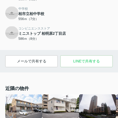
中学校
柏市立柏中学校
556ｍ（7分）
コンビニエンスストア
ミニストップ 柏明原2丁目店
586ｍ（8分）
メールで共有する
LINEで共有する
近隣の物件