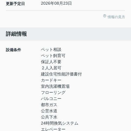
2026年08月23日
更新予定日
情報の見方
詳細情報
ペット相談
設備条件
ペット飼育可
保証人不要
２人入居可
建設住宅性能評価書付
カードキー
室内洗濯機置場
フローリング
バルコニー
都市ガス
公営水道
公共下水
24時間換気システム
エレベーター