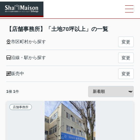
【店舗事務所】「土地70坪以上」の一覧
市区町村から探す
変更
沿線・駅から探す
変更
販売中
変更
1
棟
1
件
店舗事務所