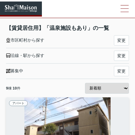
【賃貸居住用】「温泉施設もあり」の一覧
市区町村から探す
変更
沿線・駅から探す
変更
募集中
変更
9
棟
10
件
アパート