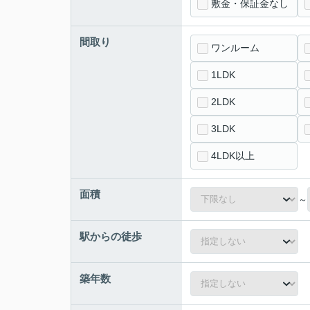
敷金・保証金なし
間取り
ワンルーム
1LDK
2LDK
3LDK
4LDK以上
面積
～
駅からの徒歩
築年数