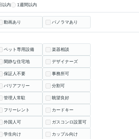
日以内
1週間以内
動画あり
パノラマあり
ペット専用設備
楽器相談
閑静な住宅地
デザイナーズ
保証人不要
事務所可
バリアフリー
分割可
管理人常駐
眺望良好
フリーレント
カードキー
外国人可
ガスコンロ設置可
学生向け
カップル向け