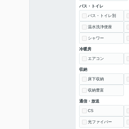
バス・トイレ
バス・トイレ別
温水洗浄便座
シャワー
冷暖房
エアコン
収納
床下収納
収納豊富
通信・放送
CS
光ファイバー