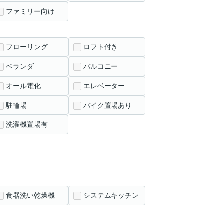
ファミリー向け
フローリング
ロフト付き
ベランダ
バルコニー
オール電化
エレベーター
駐輪場
バイク置場あり
洗濯機置場有
食器洗い乾燥機
システムキッチン