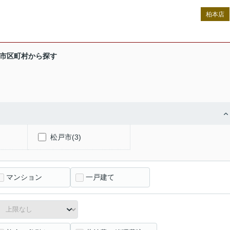
柏本店
市区町村から探す
松戸市(3)
マンション
一戸建て