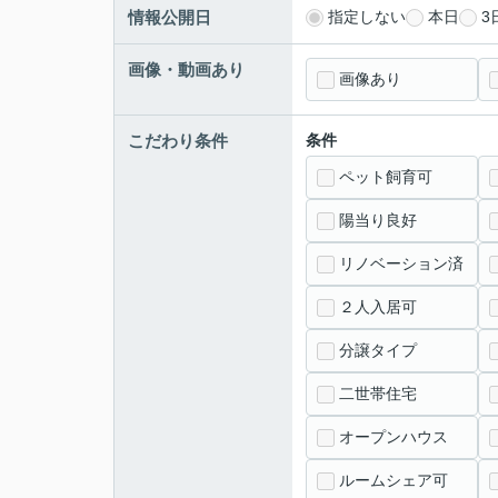
情報公開日
指定しない
本日
3
画像・動画あり
画像あり
こだわり条件
条件
ペット飼育可
陽当り良好
リノベーション済
２人入居可
分譲タイプ
二世帯住宅
オープンハウス
ルームシェア可