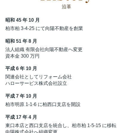
沿革
昭和 45 年 10 月
柏市柏 3-4-25 にて向陽不動産を創業
昭和 51 年 8 月
法人組織 有限会社向陽不動産へ変更
資本金 300 万円
平成 6 年 10 月
関連会社としてリフォーム会社
ハローサービス株式会社設立
平成 7 年 10 月
柏市明原 1-1-6 に柏⻄⼝⽀店を開設
平成 17 年 4 月
東⼝本店と⻄⼝⽀店を統合し、柏市柏 1-5-15 に移転
向陽株式会社へ組織変更