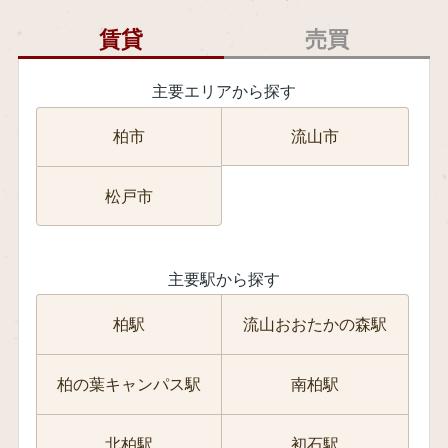
賃貸
売買
主要エリアから探す
流山市
柏市
松戸市
主要駅から探す
柏駅
流山おおたかの森駅
柏の葉キャンパス駅
南柏駅
北柏駅
初石駅