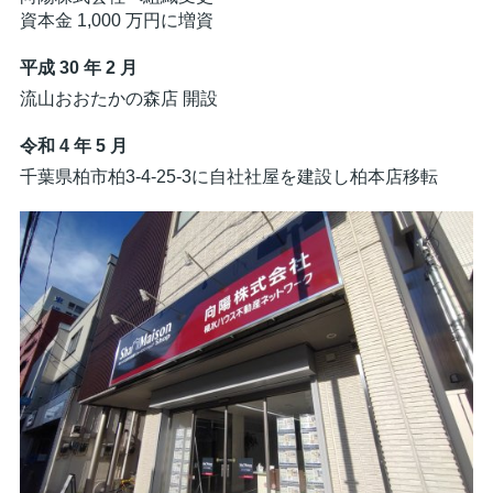
資本金 1,000 万円に増資
平成 30 年 2 月
流山おおたかの森店 開設
令和 4 年 5 月
千葉県柏市柏3-4-25-3に自社社屋を建設し柏本店移転