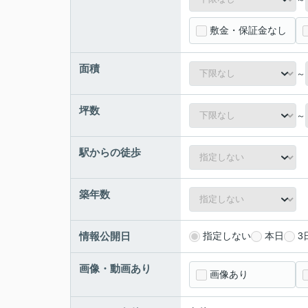
敷金・保証金なし
面積
～
坪数
～
駅からの徒歩
築年数
情報公開日
指定しない
本日
3
画像・動画あり
画像あり