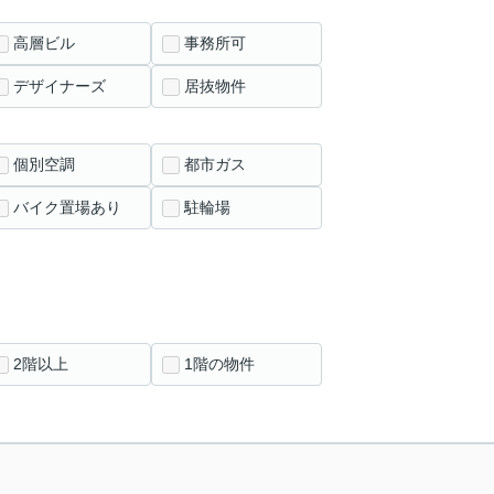
高層ビル
事務所可
デザイナーズ
居抜物件
個別空調
都市ガス
バイク置場あり
駐輪場
2階以上
1階の物件