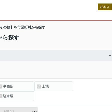
柏本店
その他】を市区町村から探す
から探す
事務所
土地
駐車場