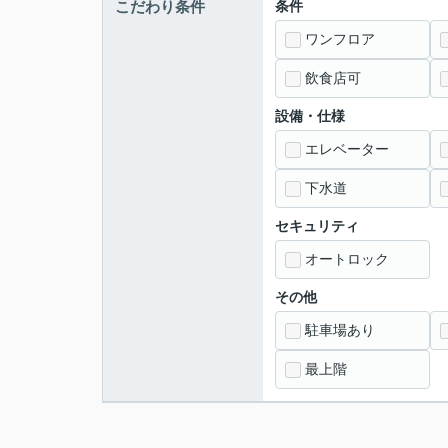
こだわり条件
条件
ワンフロア
飲食店可
設備・仕様
エレベーター
下水道
セキュリティ
オートロック
その他
駐車場あり
最上階