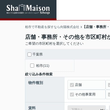
【店舗・事務所・
柏市で不動産を探すなら向陽株式会社
店舗・事務所・その他を市区町村
ご希望の市区町村を選択してください
千葉県
柏市(11)
絞り込み条件検索
物件種別
店舗
その他事業用
賃料
～