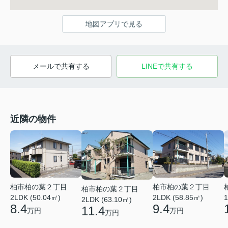
地図アプリで見る
メールで共有する
LINEで共有する
近隣の物件
柏市柏の葉２丁目
柏市柏の葉２丁目
柏市柏の葉２丁目
2LDK (50.04㎡)
2LDK (58.85㎡)
1
2LDK (63.10㎡)
8.4
9.4
11.4
万円
万円
万円