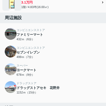
3.1万円
1階 / 4.83坪(16.00㎡)
周辺施設
コンビニエンスストア
ファミリーマート
432ｍ（6分）
コンビニエンスストア
セブンイレブン
499ｍ（7分）
スーパー
ヨークマート
678ｍ（9分）
ドラッグストア
ドラッグストアセキ 花野井
1152ｍ（15分）