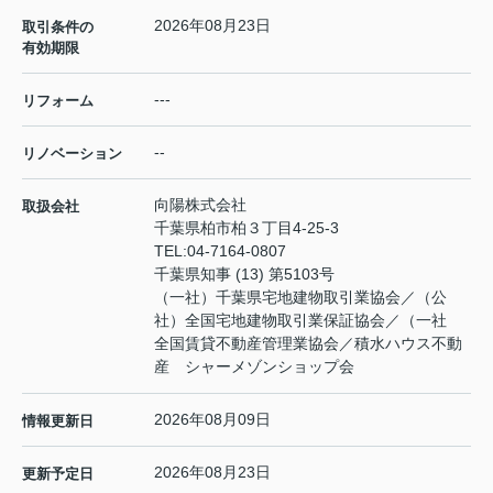
2026年08月23日
取引条件の
有効期限
---
リフォーム
--
リノベーション
向陽株式会社
取扱会社
千葉県柏市柏３丁目4-25-3
TEL:
04-7164-0807
千葉県知事 (13) 第5103号
（一社）千葉県宅地建物取引業協会／（公
社）全国宅地建物取引業保証協会／（一社
全国賃貸不動産管理業協会／積水ハウス不動
産 シャーメゾンショップ会
2026年08月09日
情報更新日
2026年08月23日
更新予定日