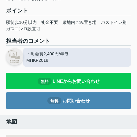
ポイント
駅徒歩10分以内
礼金不要
敷地内ごみ置き場
バストイレ別
ガスコンロ設置可
担当者のコメント
・町会費2,400円/年毎
MHKF2018
LINEからお問い合わせ
無料
お問い合わせ
無料
地図