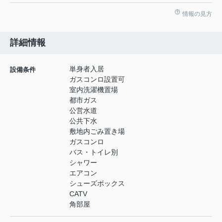
情報の見方
詳細情報
単身者入居
設備条件
ガスコンロ設置可
室内洗濯機置場
都市ガス
公営水道
公共下水
敷地内ごみ置き場
ガスコンロ
バス・トイレ別
シャワー
エアコン
シューズボックス
CATV
角部屋