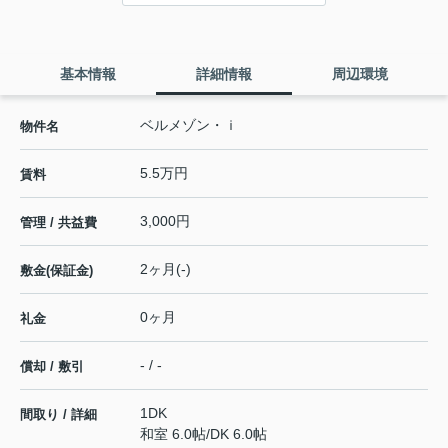
基本情報
詳細情報
周辺環境
ベルメゾン・ｉ
物件名
5.5万円
賃料
3,000円
管理 / 共益費
2ヶ月(-)
敷金(保証金)
0ヶ月
礼金
- / -
償却 / 敷引
1DK
間取り / 詳細
和室 6.0帖
/
DK 6.0帖