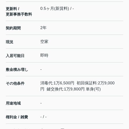
0.5ヶ月(新賃料) / -
更新料 /
更新事務手数料
2年
契約期間
空家
現況
即時
入居可能日
-
敷金積み増し
消毒代:1万6,500円 初回保証料:2万9,000
その他条件
円 鍵交換代:1万9,800円 単身(可)
-
用途地域
- / -
権利金 / 雑費