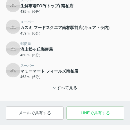
スーパー
生鮮市場TOP(トップ) 南柏店
435ｍ（6分）
スーパー
カスミ フードスクエア南柏駅前店(キュア・ラ内)
459ｍ（6分）
郵便局
流山松ヶ丘郵便局
460ｍ（6分）
スーパー
マミーマート フィールズ南柏店
463ｍ（6分）
すべて見る
メールで共有する
LINEで共有する