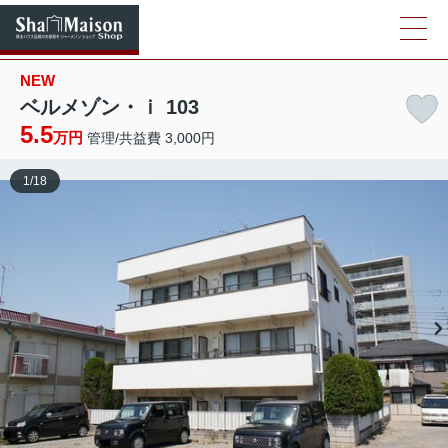
NEW
ベルメゾン・ｉ 103
5.5
万円
管理/共益費 3,000円
1
/
18