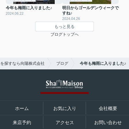
今年も梅雨に入りました♪
明日からゴールデンウィークで
すね♪
2024.06.22
2024.04.26
もっと見る
ブログトップへ
産を探すなら向陽株式会社
ブログ
今年も梅雨に入りました♪
ホーム
お気に入り
会社概要
来店予約
アクセス
お問い合わせ