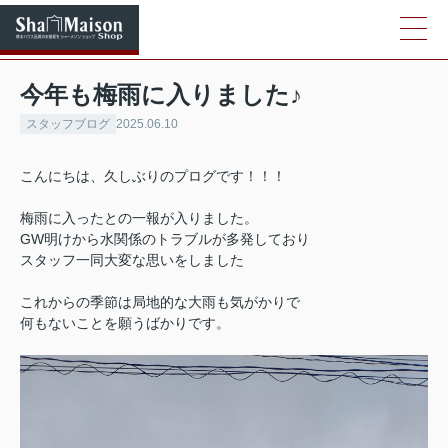
今年も梅雨に入りました♪
スタッフブログ
2025.06.10
こんにちは、久しぶりのプログです！！！
梅雨に入ったとの一報が入りました。
GW明けから水関係のトラブルが多発しており
スタッフ一同大変な思いをしました
これからの季節は局地的な大雨も気がかりで
何もないことを願うばかりです。