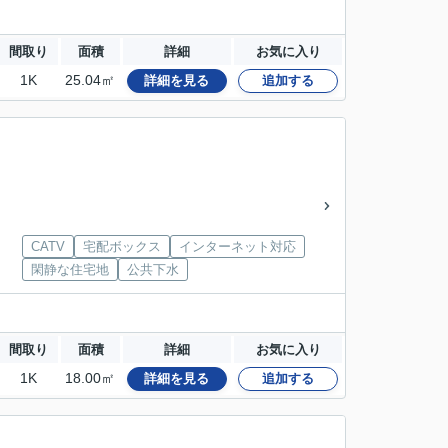
間取り
面積
詳細
お気に入り
1K
25.04㎡
詳細を見る
追加する
CATV
宅配ボックス
インターネット対応
閑静な住宅地
公共下水
間取り
面積
詳細
お気に入り
1K
18.00㎡
詳細を見る
追加する