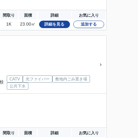
間取り
面積
詳細
お気に入り
1K
23.00㎡
詳細を見る
追加する
CATV
光ファイバー
敷地内ごみ置き場
高校
公共下水
間取り
面積
詳細
お気に入り