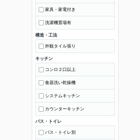
家具・家電付き
洗濯機置場有
構造・工法
外観タイル張り
キッチン
コンロ２口以上
食器洗い乾燥機
システムキッチン
カウンターキッチン
バス・トイレ
バス・トイレ別