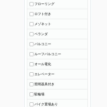
フローリング
ロフト付き
メゾネット
ベランダ
バルコニー
ルーフバルコニー
オール電化
エレベーター
照明器具付き
駐輪場
バイク置場あり