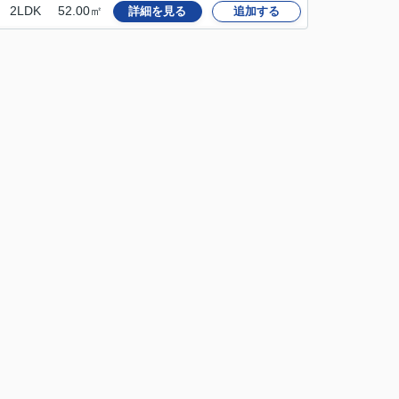
2LDK
52.00㎡
詳細を見る
追加する