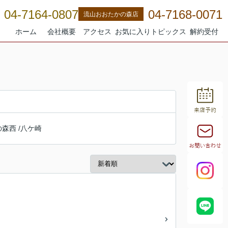
04-7164-0807
04-7168-0071
流山おおたかの森店
ホーム
会社概要
アクセス
お気に入り
トピックス
解約受付
の森西
/
八ケ崎