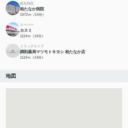
総合病院
柏たなか病院
1072ｍ（14分）
スーパー
カスミ
1114ｍ（14分）
ドラッグストア
調剤薬局マツモトキヨシ 柏たなか店
1119ｍ（14分）
地図