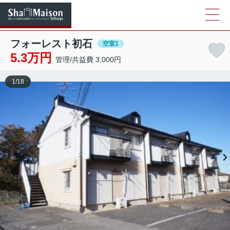
フォーレスト初石
空室1
5.3万円
管理/共益費 3,000円
1
/
18