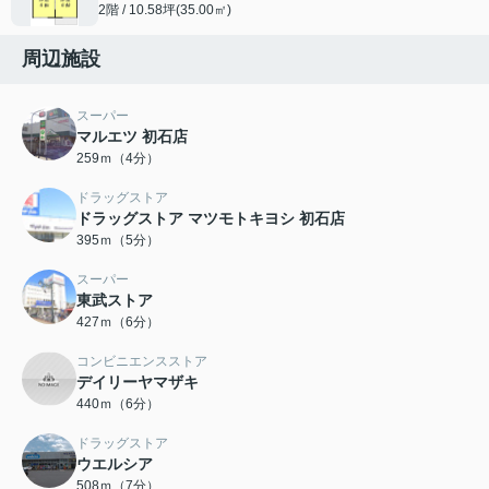
2階 / 10.58坪(35.00㎡)
周辺施設
スーパー
マルエツ 初石店
259ｍ（4分）
ドラッグストア
ドラッグストア マツモトキヨシ 初石店
395ｍ（5分）
スーパー
東武ストア
427ｍ（6分）
コンビニエンスストア
デイリーヤマザキ
440ｍ（6分）
ドラッグストア
ウエルシア
508ｍ（7分）