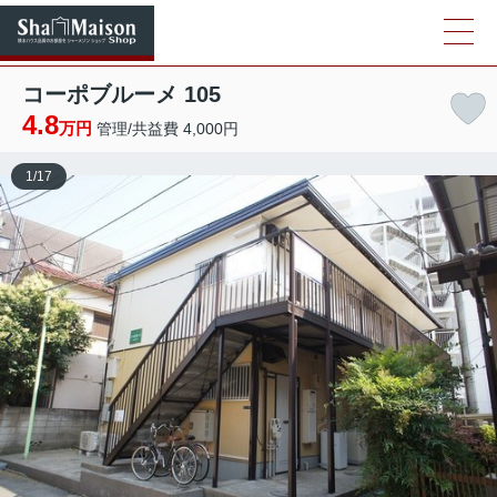
コーポブルーメ 105
4.8
万円
管理/共益費 4,000円
1
/
17