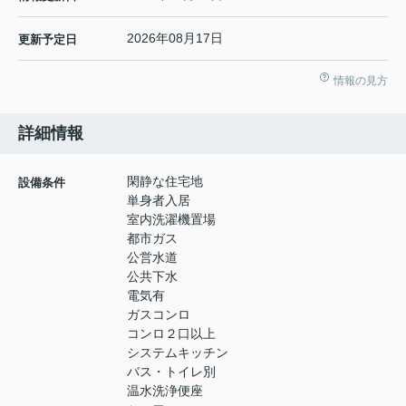
2026年08月17日
更新予定日
情報の見方
詳細情報
閑静な住宅地
設備条件
単身者入居
室内洗濯機置場
都市ガス
公営水道
公共下水
電気有
ガスコンロ
コンロ２口以上
システムキッチン
バス・トイレ別
温水洗浄便座