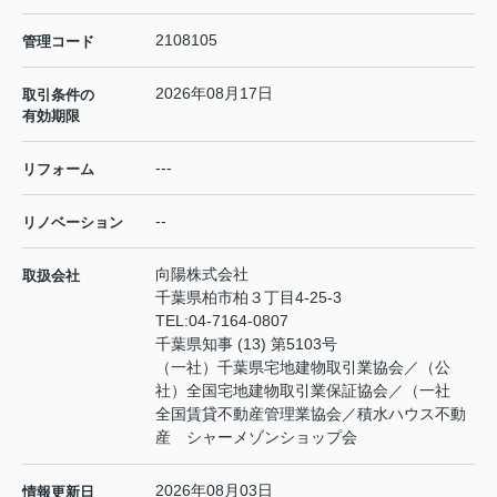
2108105
管理コード
2026年08月17日
取引条件の
有効期限
---
リフォーム
--
リノベーション
向陽株式会社
取扱会社
千葉県柏市柏３丁目4-25-3
TEL:
04-7164-0807
千葉県知事 (13) 第5103号
（一社）千葉県宅地建物取引業協会／（公
社）全国宅地建物取引業保証協会／（一社
全国賃貸不動産管理業協会／積水ハウス不動
産 シャーメゾンショップ会
2026年08月03日
情報更新日