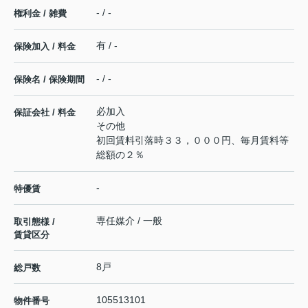
- / -
権利金 / 雑費
有 / -
保険加入 / 料金
- / -
保険名 / 保険期間
必加入
保証会社 / 料金
その他
初回賃料引落時３３，０００円、毎月賃料等
総額の２％
-
特優賃
専任媒介 / 一般
取引態様 /
賃貸区分
8戸
総戸数
105513101
物件番号