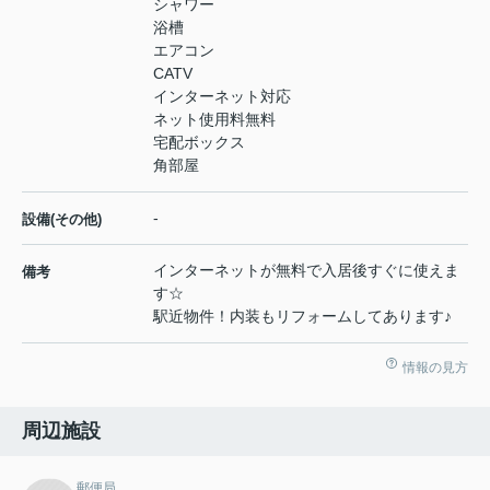
シャワー
浴槽
エアコン
CATV
インターネット対応
ネット使用料無料
宅配ボックス
角部屋
-
設備(その他)
インターネットが無料で入居後すぐに使えま
備考
す☆
駅近物件！内装もリフォームしてあります♪
情報の見方
周辺施設
郵便局