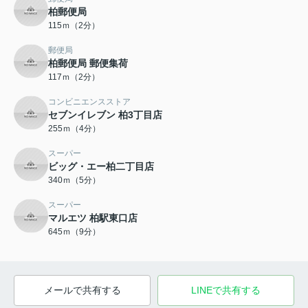
柏郵便局
115ｍ（2分）
郵便局
柏郵便局 郵便集荷
117ｍ（2分）
コンビニエンスストア
セブンイレブン 柏3丁目店
255ｍ（4分）
スーパー
ビッグ・エー柏二丁目店
340ｍ（5分）
スーパー
マルエツ 柏駅東口店
645ｍ（9分）
メールで共有する
LINEで共有する