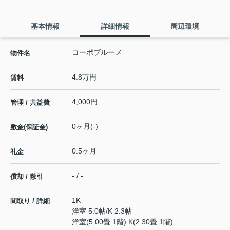
基本情報
詳細情報
周辺環境
コーポブルーメ
物件名
4.8万円
賃料
4,000円
管理 / 共益費
0ヶ月(-)
敷金(保証金)
0.5ヶ月
礼金
- / -
償却 / 敷引
1K
間取り / 詳細
洋室 5.0帖
/
K 2.3帖
洋室(5.00畳 1階) K(2.30畳 1階)