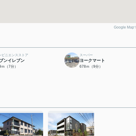
Google Ma
ンビニエンスストア
スーパー
ブンイレブン
ヨークマート
99ｍ（7分）
678ｍ（9分）