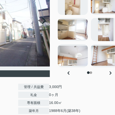
3,000円
管理 / 共益費
0ヶ月
礼金
16.00㎡
専有面積
1988年6月(築38年)
築年月