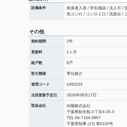
設備条件
単身者入居 / 学生相談 / 法人可 / 
気コンロ / コンロ１口 / 洗面台 /
その他
2年
契約期間
1ヶ月
更新料
8戸
総戸数
専任媒介
取引態様
1493103
管理コード
2026年08月17日
次回更新予定日
取扱会社
向陽株式会社
千葉県柏市柏３丁目4-25-3
TEL:04-7164-0807
千葉県知事 (13) 第5103号