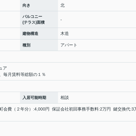
北
向き
バルコニー
-
(テラス)面積
木造
建物構造
アパート
種別
ュア
、毎月賃料等総額の１％
相談
入居可能時期
 町会費（２年分）:4,000円 保証会社初回事務手数料:2万円 鍵交換代:3