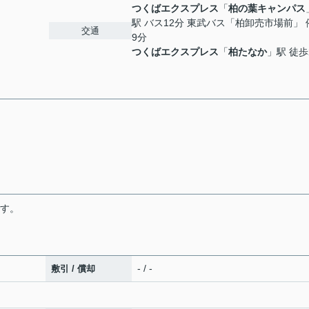
つくばエクスプレス
「
柏の葉キャンパス
駅 バス12分 東武バス「柏卸売市場前」 
交通
9分
つくばエクスプレス
「
柏たなか
」駅 徒歩
です。
- / -
敷引 / 償却