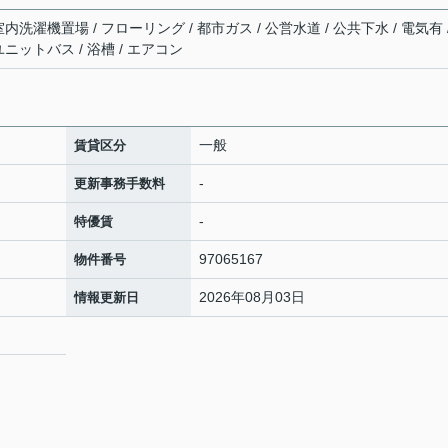
室内洗濯機置場 / フローリング / 都市ガス / 公営水道 / 公共下水 / 電気有 
 ユニットバス / 浴槽 / エアコン
一般
賃貸区分
-
更新事務手数料
-
特優賃
97065167
物件番号
2026年08月03日
情報更新日