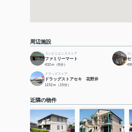
周辺施設
コンビニエンスストア
コ
ファミリーマート
セ
432ｍ（6分）
4
ドラッグストア
ドラッグストアセキ 花野井
1152ｍ（15分）
近隣の物件