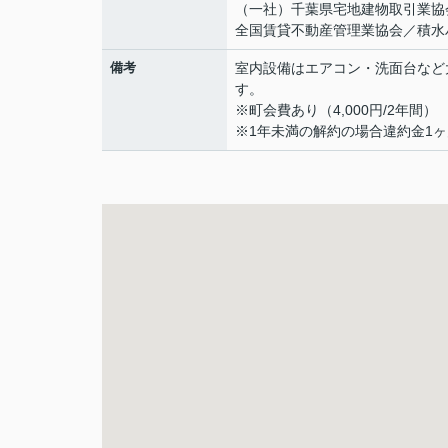
（一社）千葉県宅地建物取引業協
全国賃貸不動産管理業協会／積水
備考
室内設備はエアコン・洗面台など
す。
※町会費あり（4,000円/2年間）
※1年未満の解約の場合違約金1ヶ