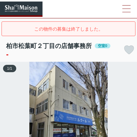
この物件の募集は終了しました。
柏市松葉町２丁目の店舗事務所
空室0
-
1
/
1