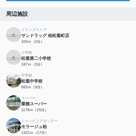
周辺施設
ドラッグストア
サンドラッグ 柏松葉町店
103ｍ（2分）
小学校
松葉第二小学校
187ｍ（3分）
中学校
松葉中学校
665ｍ（9分）
スーパー
業務スーパー
1178ｍ（15分）
ショッピングセンター
モラージュ柏
1322ｍ（17分）