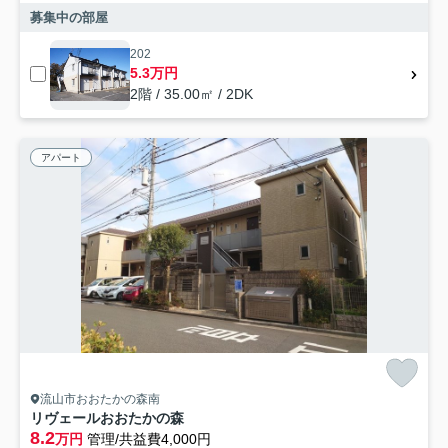
募集中の部屋
202
5.3万円
2階 / 35.00㎡ / 2DK
アパート
流山市おおたかの森南
リヴェールおおたかの森
8.2
万円
管理/共益費4,000円