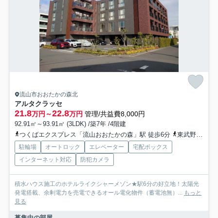
流山市おおたかの森北
アルタクラッセ
21.8
22.8
万円～
万円
管理/共益費8,000円
92.91㎡～93.91㎡ (3LDK) /築7年 /4階建
つくばエクスプレス「流山おおたかの森」駅 徒歩6分
東武野田線「流山おおたかの森」駅 徒歩6分
駐輪場
オートロック
エレベーター
宅配ボックス
インターネット対応
防犯カメラ
積水ハウス施工のホテルライクシャーメゾン★駅6分の好立地！太陽光
発電搭載、余剰電力を売電できるオール電化物件（蓄電池無）...
もっと
見る
募集中の部屋