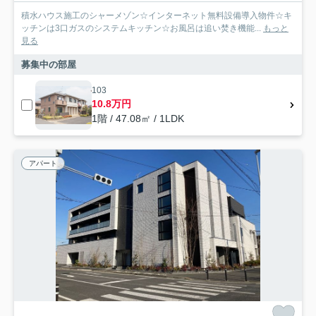
積水ハウス施工のシャーメゾン☆インターネット無料設備導入物件☆キ
ッチンは3口ガスのシステムキッチン☆お風呂は追い焚き機能...
もっと
見る
募集中の部屋
103
10.8万円
1階 / 47.08㎡ / 1LDK
アパート