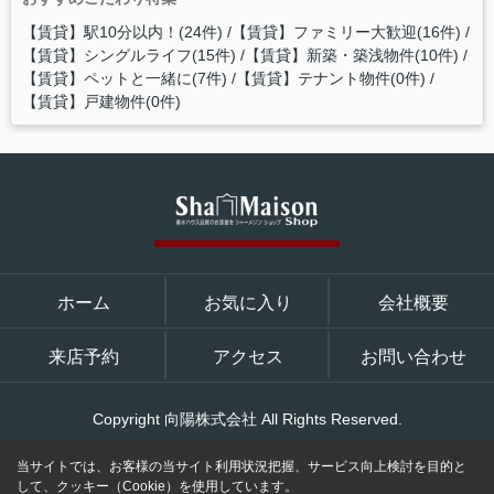
【賃貸】駅10分以内！(24件)
【賃貸】ファミリー大歓迎(16件)
【賃貸】シングルライフ(15件)
【賃貸】新築・築浅物件(10件)
【賃貸】ペットと一緒に(7件)
【賃貸】テナント物件(0件)
【賃貸】戸建物件(0件)
ホーム
お気に入り
会社概要
来店予約
アクセス
お問い合わせ
Copyright 向陽株式会社 All Rights Reserved.
当サイトでは、お客様の当サイト利用状況把握、サービス向上検討を目的と
して、クッキー（Cookie）を使用しています。