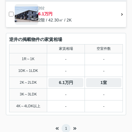
202
6.1万円
2階 / 42.30㎡ / 2K
逆井の掲載物件の家賃相場
家賃相場
空室件数
-
-
1R～1K
-
-
1DK～1LDK
6.1万円
1室
2K～2LDK
-
-
3K～3LDK
-
-
4K～4LDK以上
1