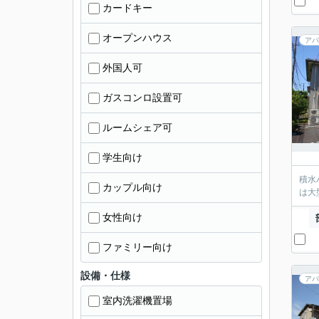
カードキー
オープンハウス
アパ
外国人可
ガスコンロ設置可
ルームシェア可
学生向け
積水
カップル向け
は大
女性向け
ファミリー向け
設備・仕様
アパ
室内洗濯機置場