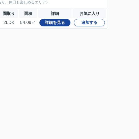
り、休日も楽しめるエリア♪
間取り
面積
詳細
お気に入り
2LDK
54.09㎡
詳細を見る
追加する