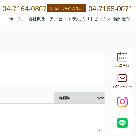
04-7164-0807
04-7168-0071
流山おおたかの森店
ホーム
会社概要
アクセス
お気に入り
トピックス
解約受付