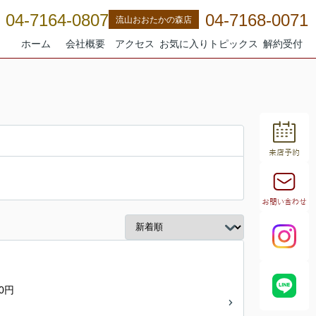
04-7164-0807
04-7168-0071
流山おおたかの森店
ホーム
会社概要
アクセス
お気に入り
トピックス
解約受付
0円