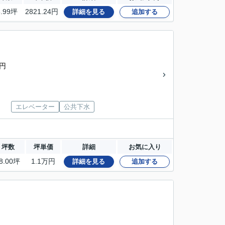
8.99坪
2821.24円
詳細を見る
追加する
0円
エレベーター
公共下水
坪数
坪単価
詳細
お気に入り
8.00坪
1.1万円
詳細を見る
追加する