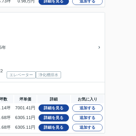
6.73坪
0.98万円
詳細を見る
追加する
45年
丘２
エレベーター
浄化槽排水
坪数
坪単価
詳細
お気に入り
4.14坪
7001.41円
詳細を見る
追加する
2.68坪
6305.11円
詳細を見る
追加する
2.68坪
6305.11円
詳細を見る
追加する