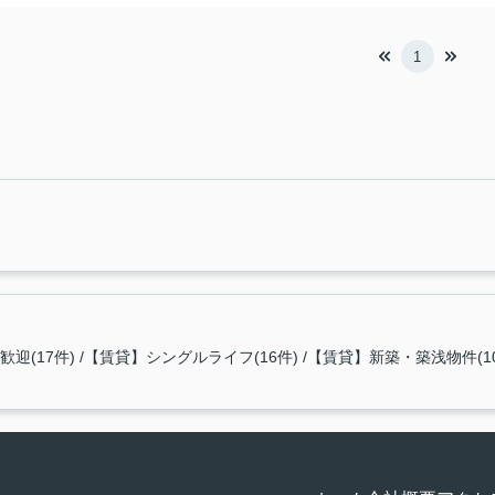
1
迎(17件)
【賃貸】シングルライフ(16件)
【賃貸】新築・築浅物件(10