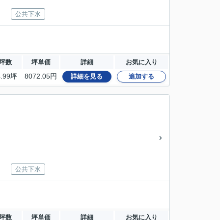
公共下水
坪数
坪単価
詳細
お気に入り
4.99坪
8072.05円
詳細を見る
追加する
公共下水
坪数
坪単価
詳細
お気に入り