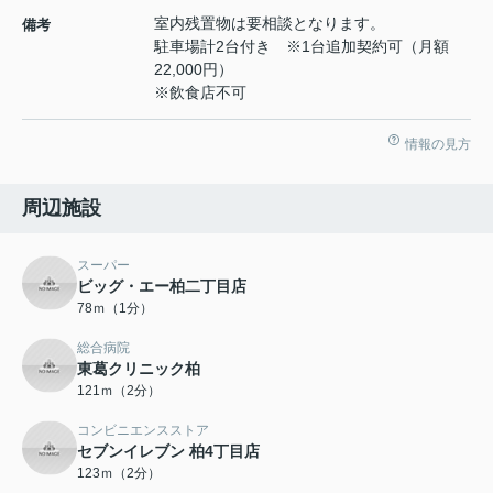
室内残置物は要相談となります。
備考
駐車場計2台付き ※1台追加契約可（月額
22,000円）
※飲食店不可
情報の見方
周辺施設
スーパー
ビッグ・エー柏二丁目店
78ｍ（1分）
総合病院
東葛クリニック柏
121ｍ（2分）
コンビニエンスストア
セブンイレブン 柏4丁目店
123ｍ（2分）