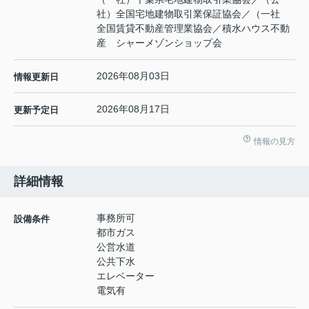
社）全国宅地建物取引業保証協会／（一社
全国賃貸不動産管理業協会／積水ハウス不動
産 シャーメゾンショップ会
2026年08月03日
情報更新日
2026年08月17日
更新予定日
情報の見方
詳細情報
事務所可
設備条件
都市ガス
公営水道
公共下水
エレベーター
電気有