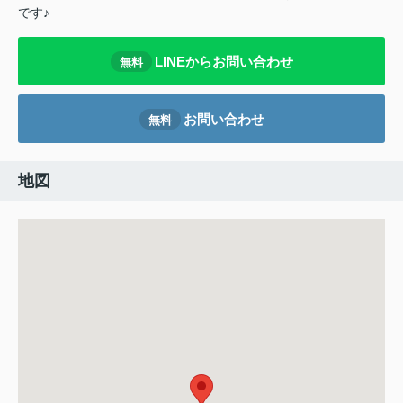
です♪
LINEからお問い合わせ
無料
お問い合わせ
無料
地図