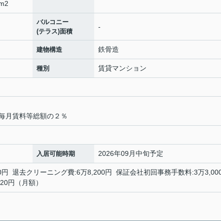
m2
バルコニー
-
(テラス)面積
鉄骨造
建物構造
賃貸マンション
種別
毎月賃料等総額の２％
2026年09月中旬予定
入居可能時期
0円 退去クリーニング費:6万8,200円 保証会社初回事務手数料:3万3,00
1,320円（月額）