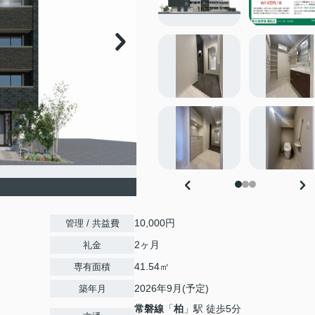
10,000円
管理 / 共益費
2ヶ月
礼金
41.54㎡
専有面積
2026年9月(予定)
築年月
常磐線
「
柏
」駅 徒歩5分