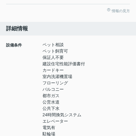
情報の見方
詳細情報
ペット相談
設備条件
ペット飼育可
保証人不要
建設住宅性能評価書付
カードキー
室内洗濯機置場
フローリング
バルコニー
都市ガス
公営水道
公共下水
24時間換気システム
エレベーター
電気有
駐輪場