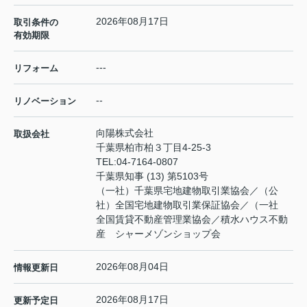
2026年08月17日
取引条件の
有効期限
---
リフォーム
--
リノベーション
向陽株式会社
取扱会社
千葉県柏市柏３丁目4-25-3
TEL:
04-7164-0807
千葉県知事 (13) 第5103号
（一社）千葉県宅地建物取引業協会／（公
社）全国宅地建物取引業保証協会／（一社
全国賃貸不動産管理業協会／積水ハウス不動
産 シャーメゾンショップ会
2026年08月04日
情報更新日
2026年08月17日
更新予定日