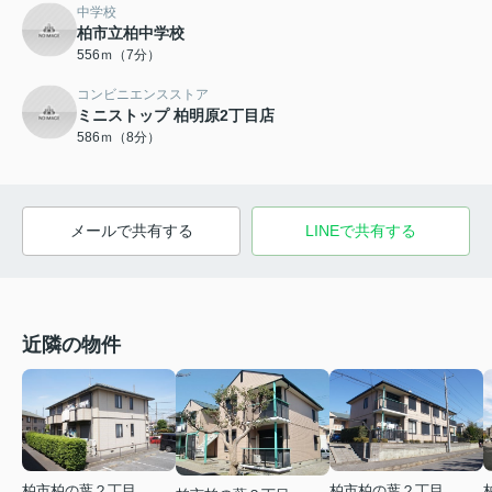
中学校
柏市立柏中学校
556ｍ（7分）
コンビニエンスストア
ミニストップ 柏明原2丁目店
586ｍ（8分）
メールで共有する
LINEで共有する
近隣の物件
柏市柏の葉２丁目
柏市柏の葉２丁目