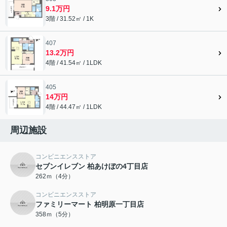
9.1万円
3階 / 31.52㎡ / 1K
407
13.2万円
4階 / 41.54㎡ / 1LDK
405
14万円
4階 / 44.47㎡ / 1LDK
周辺施設
コンビニエンスストア
セブンイレブン 柏あけぼの4丁目店
262ｍ（4分）
コンビニエンスストア
ファミリーマート 柏明原一丁目店
358ｍ（5分）