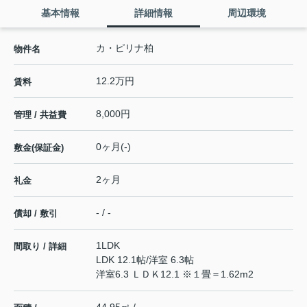
基本情報
詳細情報
周辺環境
カ・ピリナ柏
物件名
12.2万円
賃料
8,000円
管理 / 共益費
0ヶ月(-)
敷金(保証金)
2ヶ月
礼金
- / -
償却 / 敷引
1LDK
間取り / 詳細
LDK 12.1帖
/
洋室 6.3帖
洋室6.3 ＬＤＫ12.1 ※１畳＝1.62m2
44.95㎡ / -