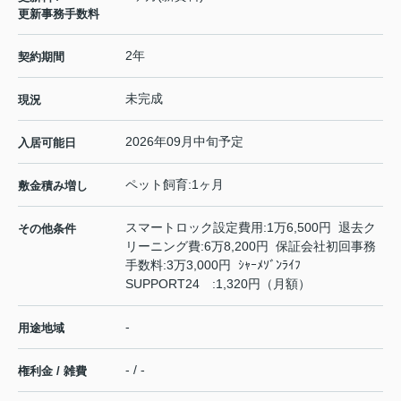
更新事務手数料
2年
契約期間
未完成
現況
2026年09月中旬予定
入居可能日
ペット飼育:1ヶ月
敷金積み増し
スマートロック設定費用:1万6,500円 退去ク
その他条件
リーニング費:6万8,200円 保証会社初回事務
手数料:3万3,000円 ｼｬｰﾒｿﾞﾝﾗｲﾌ
SUPPORT24 :1,320円（月額）
-
用途地域
- / -
権利金 / 雑費