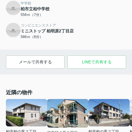
中学校
柏市立柏中学校
556ｍ（7分）
コンビニエンスストア
ミニストップ 柏明原2丁目店
586ｍ（8分）
メールで共有する
LINEで共有する
近隣の物件
柏市柏の葉２丁目
柏市柏の葉２丁目