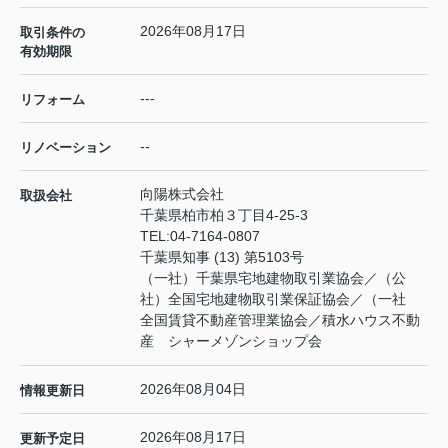
2026年08月17日
取引条件の
有効期限
---
リフォーム
--
リノベーション
向陽株式会社
取扱会社
千葉県柏市柏３丁目4-25-3
TEL:
04-7164-0807
千葉県知事 (13) 第5103号
（一社）千葉県宅地建物取引業協会／（公
社）全国宅地建物取引業保証協会／（一社
全国賃貸不動産管理業協会／積水ハウス不動
産 シャーメゾンショップ会
2026年08月04日
情報更新日
2026年08月17日
更新予定日