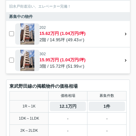
旧水戸街道沿い、エレベーター完備！
募集中の物件
202
15.62万円 (1.04万円/坪)
2階 / 14.95坪 (49.43㎡)
302
15.95万円 (1.04万円/坪)
3階 / 15.72坪 (51.99㎡)
東武野田線の掲載物件の価格相場
価格相場
募集件数
12.1万円
1件
1R～1K
-
-
1DK～1LDK
-
-
2K～2LDK