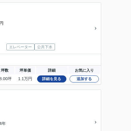
0円
エレベーター
公共下水
坪数
坪単価
詳細
お気に入り
8.00坪
1.1万円
詳細を見る
追加する
34年