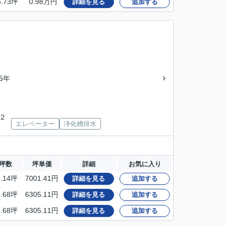
6.73坪
0.98万円
詳細を見る
追加する
45年
丘２
エレベーター
浄化槽排水
坪数
坪単価
詳細
お気に入り
4.14坪
7001.41円
詳細を見る
追加する
2.68坪
6305.11円
詳細を見る
追加する
2.68坪
6305.11円
詳細を見る
追加する