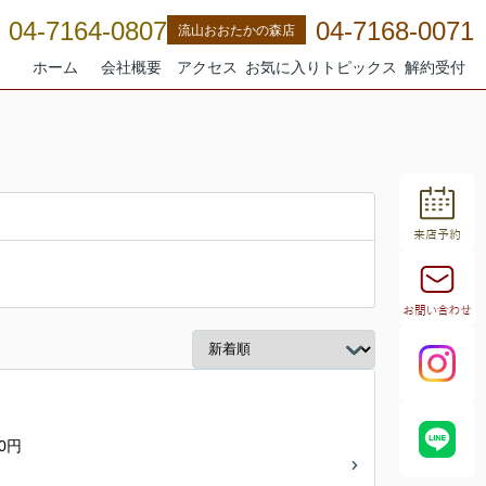
04-7164-0807
04-7168-0071
流山おおたかの森店
ホーム
会社概要
アクセス
お気に入り
トピックス
解約受付
0円