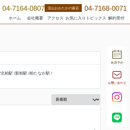
04-7164-0807
04-7168-0071
流山おおたかの森店
ホーム
会社概要
アクセス
お気に入り
トピックス
解約受付
/
北柏駅
/
新柏駅
/
柏たなか駅
/