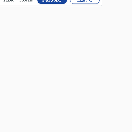
1LDK
53.41㎡
詳細を見る
追加する