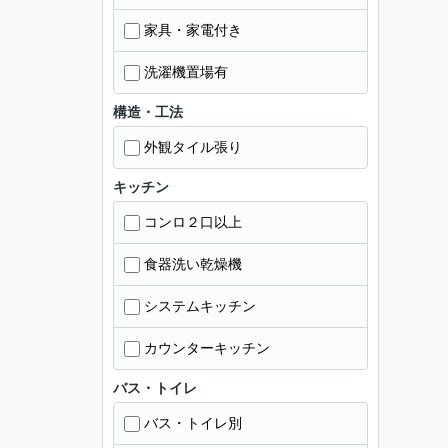
家具・家電付き
洗濯機置場有
構造・工法
外観タイル張り
キッチン
コンロ２口以上
食器洗い乾燥機
システムキッチン
カウンターキッチン
バス・トイレ
バス・トイレ別