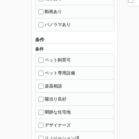
動画あり
パノラマあり
条件
条件
ペット飼育可
ペット専用設備
楽器相談
陽当り良好
閑静な住宅地
デザイナーズ
リノベーション済