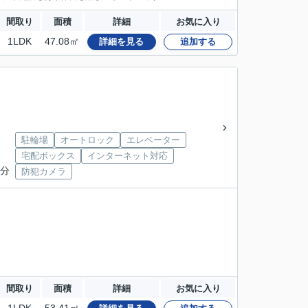
間取り
面積
詳細
お気に入り
1LDK
47.08㎡
詳細を見る
追加する
駐輪場
オートロック
エレベーター
」
宅配ボックス
インターネット対応
6分
防犯カメラ
間取り
面積
詳細
お気に入り