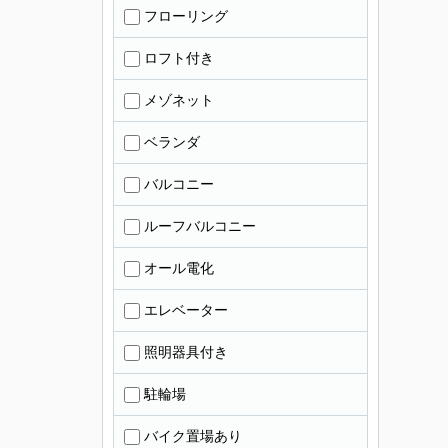
フローリング
ロフト付き
メゾネット
ベランダ
バルコニー
ルーフバルコニー
オール電化
エレベーター
照明器具付き
駐輪場
バイク置場あり