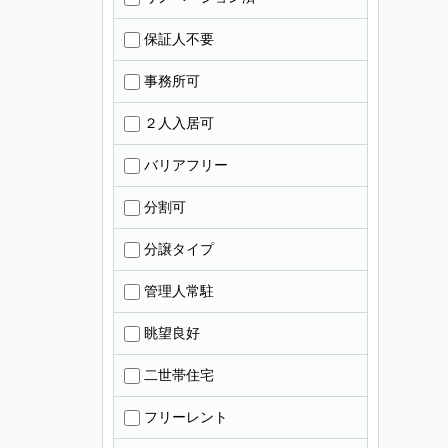
保証人不要
事務所可
２人入居可
バリアフリー
分割可
分譲タイプ
管理人常駐
眺望良好
二世帯住宅
フリーレント